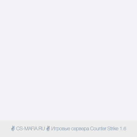
✌ CS-MAFIA.RU ✌ Игровые сервера Counter Strike 1.6