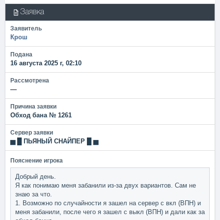
Заявка
Заявитель
Крош
Подана
16 августа 2025 г, 02:10
Рассмотрена
—
Причина заявки
Обход бана № 1261
Сервер заявки
▅ █ ПЬЯНЫЙ СНАЙПЕР █ ▅
Пояснение игрока
Добрый день.
Я как понимаю меня забанили из-за двух вариантов. Сам не
знаю за что.
1. Возможно по случайности я зашел на сервер с вкл (ВПН) и
меня забанили, после чего я зашел с выкл (ВПН) и дали как за