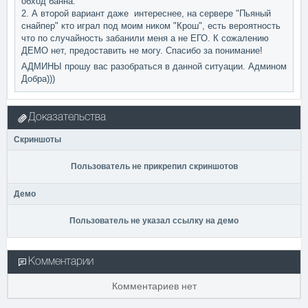
обход банна.
2. А второй вариант даже интереснее, на сервере "Пьяный
снайпер" кто играл под моим ником "Крош", есть вероятность
что по случайность забанили меня а не ЕГО. К сожалению
ДЕМО нет, предоставить не могу. Спасибо за понимание!
АДМИНЫ прошу вас разобраться в данной ситуации. Админом
Добра)))
Доказательства
Скриншоты
Пользователь не прикрепил скриншотов
Демо
Пользователь не указал ссылку на демо
Комментарии
Комментариев нет