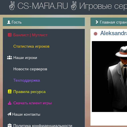
✌ CS-MAFIA.RU ✌ Игровые серв
Гость
Главная стра
Aleksandr
Банлист | Мутлист
Статистика игроков
Наши игроки
Новости серверов
Техподдержка
Правила ресурса
Скачать клиент игры
Наши контакты
Политика конфиденциальности