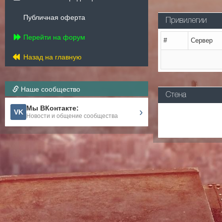
Публичная оферта
Привилегии
Перейти на форум
#
Сервер
Назад на главную
Наше сообщество
Стена
Мы ВКонтакте:
›
VK
Новости и общение сообщества