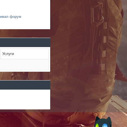
ривал форум
Услуги