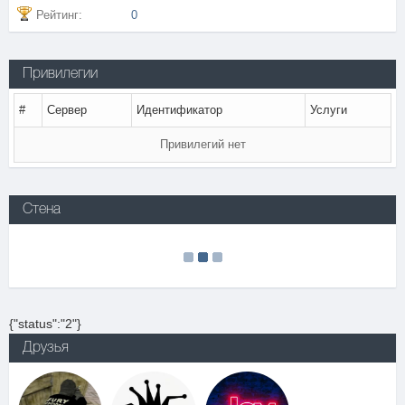
Рейтинг:
0
Привилегии
#
Сервер
Идентификатор
Услуги
Привилегий нет
Стена
{"status":"2"}
Друзья