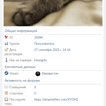
Общая информация
ID:
25594
Группа:
Пользователь
Дата
27 сентября 2023 г, 14:14
регистрации:
Ник на сервере:
khongt3n
Контактные данные
Steam:
Неизвестно
Активность на форуме
Сообщений:
0
Спасибок:
0
Последняя
https://dropmefiles.com/XVOH2
тема: