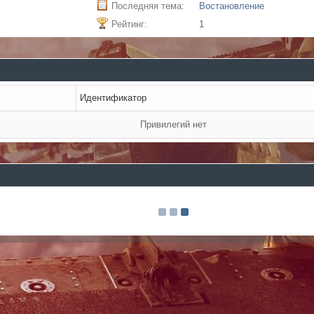
Последняя тема:
Востановление
Рейтинг:
1
Идентификатор
Привилегий нет