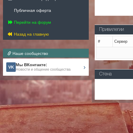
Публичная оферта
Перейти на форум
Привилегии
Назад на главную
#
Сервер
Наше сообщество
Мы ВКонтакте:
›
VK
Новости и общение сообщества
Стена