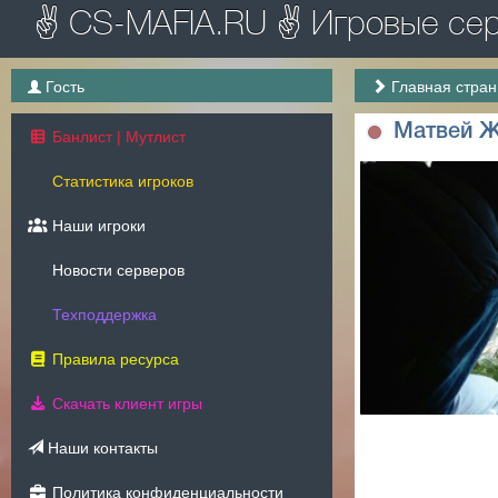
✌ CS-MAFIA.RU ✌ Игровые серв
Гость
Главная стра
Матвей 
Банлист | Мутлист
Статистика игроков
Наши игроки
Новости серверов
Техподдержка
Правила ресурса
Скачать клиент игры
Наши контакты
Политика конфиденциальности