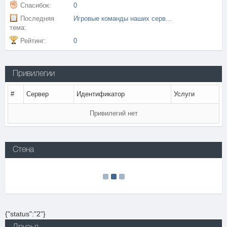
Спасибок:
0
Последняя
Игровые команды наших серверов
тема:
Рейтинг:
0
Привилегии
#
Сервер
Идентификатор
Услуги
Привилегий нет
Стена
{"status":"2"}