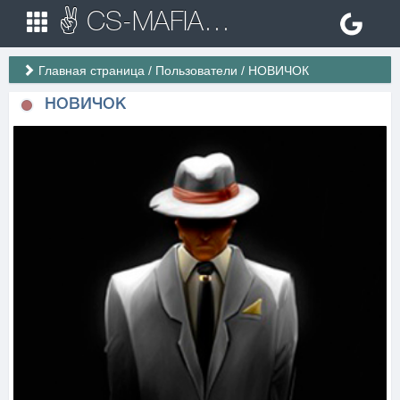
✌ CS-MAFIA.RU ✌ Игровые сервера Counter Strike 1.6
Главная страница
/
Пользователи
/
НОВИЧОК
НОВИЧОК