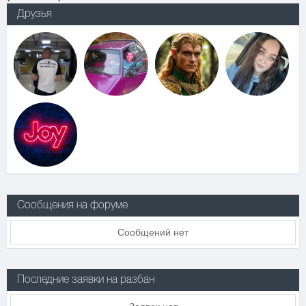
Друзья
Сообщения на форуме
Сообщений нет
Последние заявки на разбан