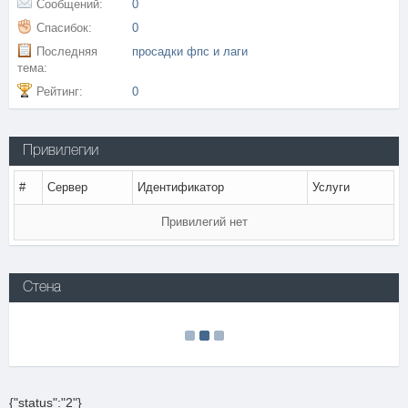
Сообщений:
0
Спасибок:
0
Последняя
просадки фпс и лаги
тема:
Рейтинг:
0
Привилегии
#
Сервер
Идентификатор
Услуги
Привилегий нет
Стена
{"status":"2"}