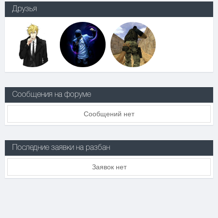
Друзья
Сообщения на форуме
Сообщений нет
Последние заявки на разбан
Заявок нет