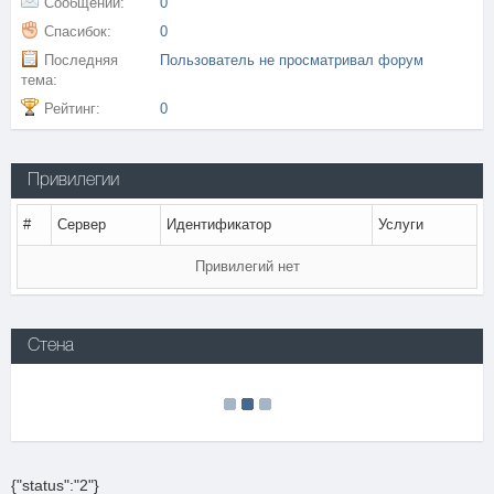
Сообщений:
0
Спасибок:
0
Последняя
Пользователь не просматривал форум
тема:
Рейтинг:
0
Привилегии
#
Сервер
Идентификатор
Услуги
Привилегий нет
Стена
{"status":"2"}