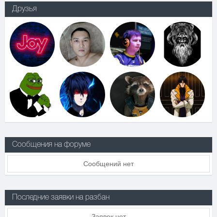
Друзья
Сообщения на форуме
Сообщений нет
Последние заявки на разбан
Заявок нет