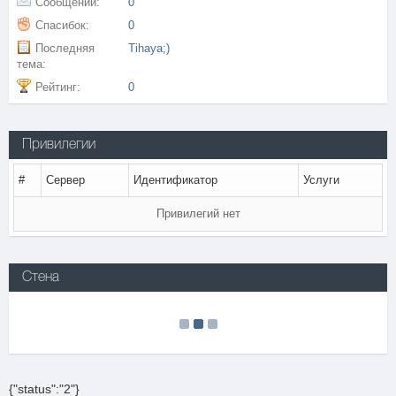
Сообщений:
0
Спасибок:
0
Последняя
Tihaya;)
тема:
Рейтинг:
0
Привилегии
#
Сервер
Идентификатор
Услуги
Привилегий нет
Стена
{"status":"2"}