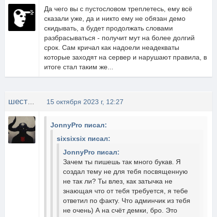
Да чего вы с пустословом треплетесь, ему всё
сказали уже, да и никто ему не обязан демо
скидывать, а будет продолжать словами
разбрасываться - получит мут на более долгий
срок. Сам кричал как надоели неадекваты
которые заходят на сервер и нарушают правила, в
итоге стал таким же...
шестерка
15 октября 2023 г, 12:27
JonnyPro писал:
sixsixsix писал:
JonnyPro писал:
Зачем ты пишешь так много букав. Я
создал тему не для тебя посвященную
не так ли? Ты влез, как затычка не
знающая что от тебя требуется, я тебе
ответил по факту. Что админчик из тебя
не очень) А на счёт демки, бро. Это