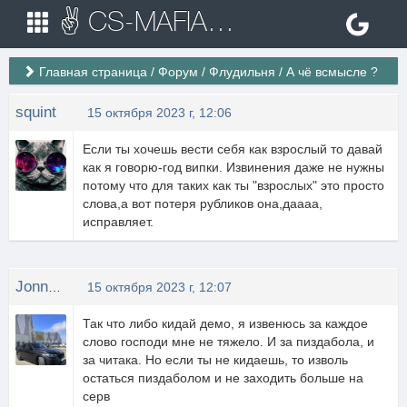
✌ CS-MAFIA.RU ✌ Игровые сервера Counter Strike 1.6
Главная страница
/
Форум
/
Флудильня
/
А чё всмысле ?
squint
15 октября 2023 г, 12:06
Если ты хочешь вести себя как взрослый то давай
как я говорю-год випки. Извинения даже не нужны
потому что для таких как ты "взрослых" это просто
слова,а вот потеря рубликов она,даааа,
исправляет.
JonnyPro
15 октября 2023 г, 12:07
Так что либо кидай демо, я извенюсь за каждое
слово господи мне не тяжело. И за пиздабола, и
за читака. Но если ты не кидаешь, то изволь
остаться пиздаболом и не заходить больше на
серв