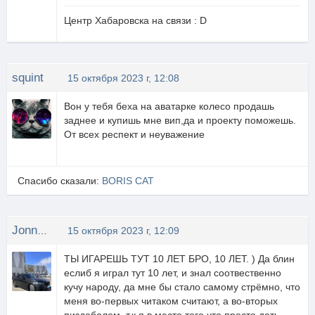
Центр Хабаровска на связи : D
squint
15 октября 2023 г, 12:08
Вон у тебя беха на аватарке колесо продашь
заднее и купишь мне вип,да и проекту поможешь.
От всех респект и неуважение
Спасибо сказали:
BORIS CAT
JonnyPro
15 октября 2023 г, 12:09
ТЫ ИГАРЕШЬ ТУТ 10 ЛЕТ БРО, 10 ЛЕТ. ) Да блин
еслиб я играл тут 10 лет, и знал соотвественно
кучу народу, да мне бы стало самому стрёмно, что
меня во-первых читаком считают, а во-вторых