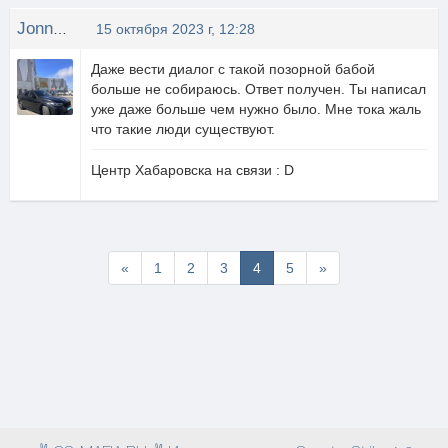
JonnyPro
15 октября 2023 г, 12:28
Даже вести диалог с такой позорной бабой
больше не собираюсь. Ответ получен. Ты написал
уже даже больше чем нужно было. Мне тока жаль
что такие люди существуют.
Центр Хабаровска на связи : D
Первая
Последняя
«
1
2
3
4
5
»