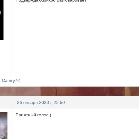
Подверждаю,микро разговаривает
:
Camry72
26 января 2023 г, 23:50
Приятный голос )