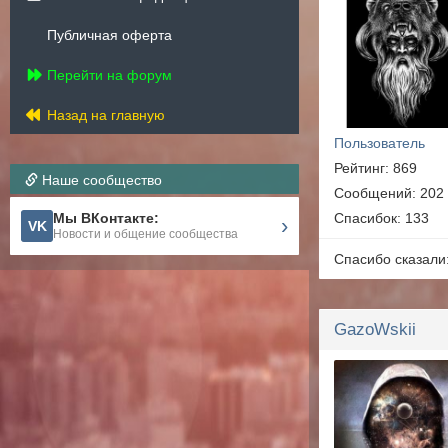
Публичная оферта
Перейти на форум
Назад на главную
Пользователь
Рейтинг: 869
Наше сообщество
Сообщений: 202
Мы ВКонтакте:
Спасибок: 133
›
VK
Новости и общение сообщества
Спасибо сказали
GazoWskii