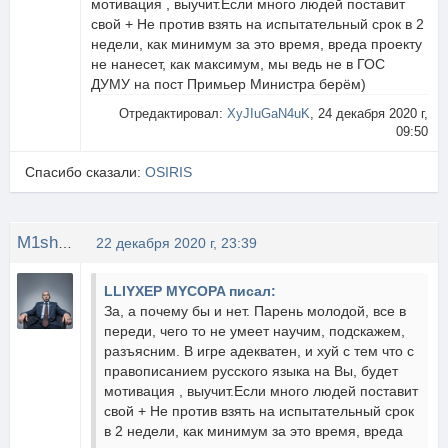
мотивация , выучит.Если много людей поставит
свой + Не против взять на испытательный срок в 2
недели, как минимум за это время, вреда проекту
не нанесет, как максимум, мы ведь не в ГОС
ДУМУ на пост Примьер Министра берём)
Отредактировал:
XyJIuGaN4uK
, 24 декабря 2020 г,
09:50
Спасибо сказали:
OSIRIS
M1shOK
22 декабря 2020 г, 23:39
LLIYXEP MYCOPA писал:
За, а почему бы и нет. Парень молодой, все в
переди, чего то не умеет научим, подскажем,
разъясним. В игре адекватен, и хуй с тем что с
правописанием русского языка на Вы, будет
мотивация , выучит.Если много людей поставит
свой + Не против взять на испытательный срок
в 2 недели, как минимум за это время, вреда