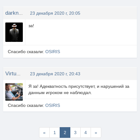
darknet.net
23 декабря 2020 г, 20:05
за!
Спасибо сказали:
OSIRIS
Virtus eXtreme
23 декабря 2020 г, 20:43
Я за! Адекватность присутствует, и нарушений за
данным игроком не наблюдал.
Спасибо сказали:
OSIRIS
Первая
Последняя
«
1
2
3
4
»