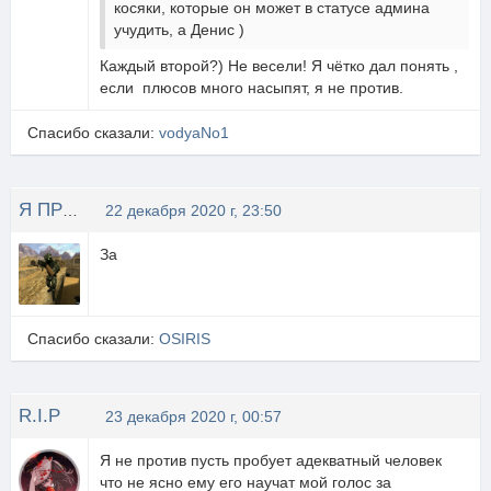
косяки, которые он может в статусе админа
учудить, а Денис )
Каждый второй?) Не весели! Я чётко дал понять ,
если плюсов много насыпят, я не против.
Спасибо сказали:
vodyaNo1
Я ПРИЧЕ
22 декабря 2020 г, 23:50
За
Спасибо сказали:
OSIRIS
R.I.P
23 декабря 2020 г, 00:57
Я не против пусть пробует адекватный человек
что не ясно ему его научат мой голос за