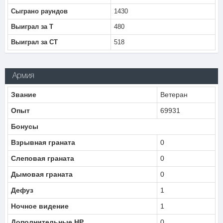
Сыграно раундов
1430
Выиграл за Т
480
Выиграл за CT
518
Армия
Звание
Ветеран
Опыт
69931
Бонусы
Взрывная граната
0
Слеповая граната
0
Дымовая граната
0
Дефуз
1
Ночное видение
1
Дополнительные HP
0