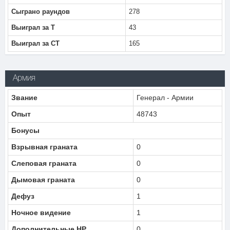
Сыграно раундов
278
Выиграл за Т
43
Выиграл за CT
165
Армия
Звание
Генерал - Армии
Опыт
48743
Бонусы
Взрывная граната
0
Слеповая граната
0
Дымовая граната
0
Дефуз
1
Ночное видение
1
Дополнительные HP
0