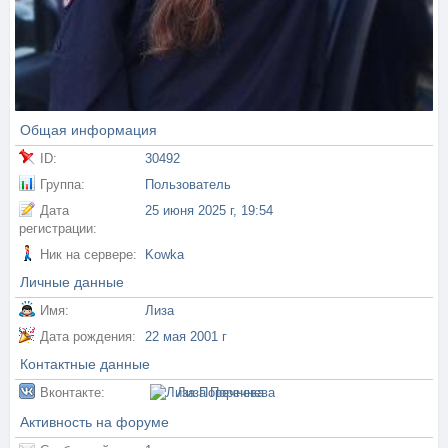
Общая информация
ID:
30492
Группа:
Пользователь
Дата
25 июня 2025 г, 19:54
регистрации:
Ник на сервере:
Kowka
Личные данные
Имя:
Лиза
Дата рождения:
22 мая 2001 г
Контактные данные
Вконтакте:
Лиза Поречнева
Активность на форуме