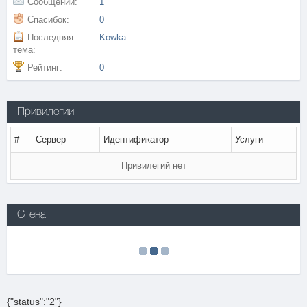
Сообщений:
1
Спасибок:
0
Последняя
Kowka
тема:
Рейтинг:
0
Привилегии
#
Сервер
Идентификатор
Услуги
Привилегий нет
Стена
{"status":"2"}