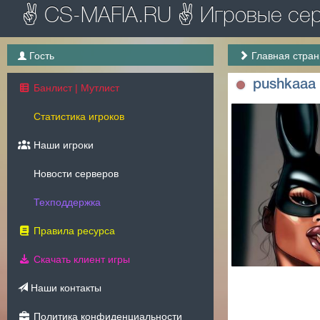
✌ CS-MAFIA.RU ✌ Игровые серв
Гость
Главная стра
pushkaaa
Банлист | Мутлист
Статистика игроков
Наши игроки
Новости серверов
Техподдержка
Правила ресурса
Скачать клиент игры
Наши контакты
Политика конфиденциальности