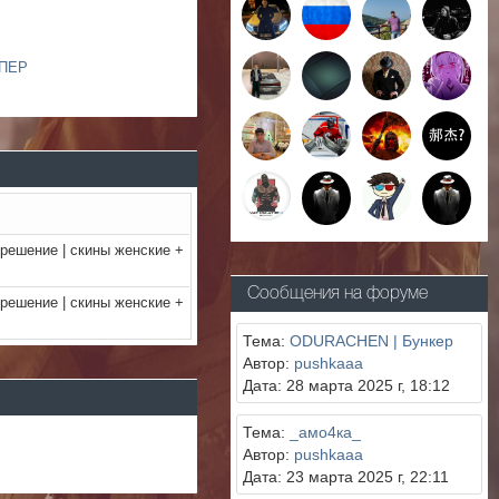
ПЕР
решение | скины женские +
Сообщения на форуме
решение | скины женские +
Тема:
ODURACHEN | Бункер
Автор:
pushkaaa
Дата: 28 марта 2025 г, 18:12
Тема:
_амо4ка_
Автор:
pushkaaa
Дата: 23 марта 2025 г, 22:11