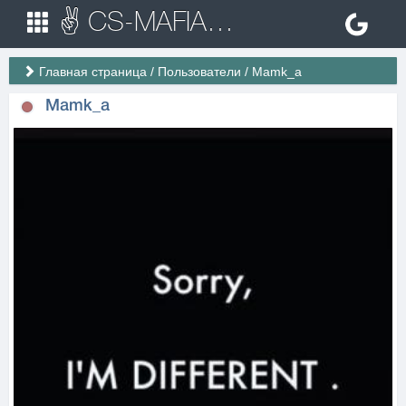
✌ CS-MAFIA.RU ✌ Игровые сервера Counter Strike 1.6
Главная страница
/
Пользователи
/
Mamk_a
Mamk_a