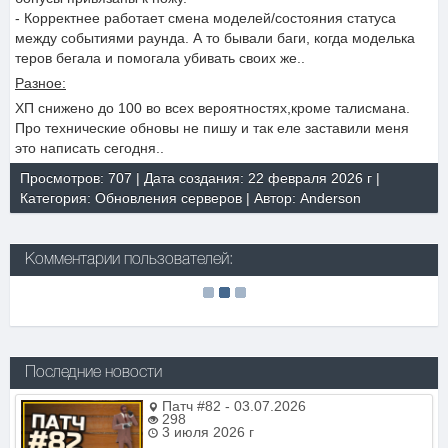
- Корректнее работает смена моделей/состояния статуса
между событиями раунда. А то бывали баги, когда моделька
теров бегала и помогала убивать своих же..
Разное:
ХП снижено до 100 во всех вероятностях,кроме талисмана.
Про технические обновы не пишу и так еле заставили меня
это написать сегодня..
Просмотров: 707 | Дата создания: 22 февраля 2026 г |
Категория:
Обновления серверов
| Автор:
Anderson
Комментарии пользователей:
Последние новости
Патч #82 - 03.07.2026
298
3 июля 2026 г